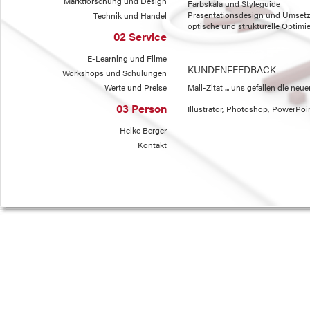
Marktforschung und Design
Farbskala und Styleguide
Präsentationsdesign und Umset
Technik und Handel
optische und strukturelle Optimie
02 Service
E-Learning und Filme
KUNDENFEEDBACK
Workshops und Schulungen
Werte und Preise
Mail-Zitat ... uns gefallen die neu
03 Person
Illustrator, Photoshop, PowerPoin
Heike Berger
Kontakt